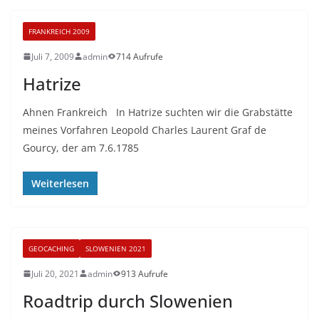
FRANKREICH 2009
Juli 7, 2009
admin
714 Aufrufe
Hatrize
Ahnen Frankreich In Hatrize suchten wir die Grabstätte
meines Vorfahren Leopold Charles Laurent Graf de
Gourcy, der am 7.6.1785
Weiterlesen
GEOCACHING
SLOWENIEN 2021
Juli 20, 2021
admin
913 Aufrufe
Roadtrip durch Slowenien