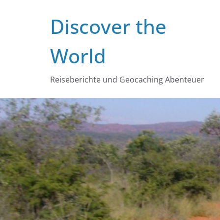
Zum
Discover the
Inhalt
springen
World
Reiseberichte und Geocaching Abenteuer