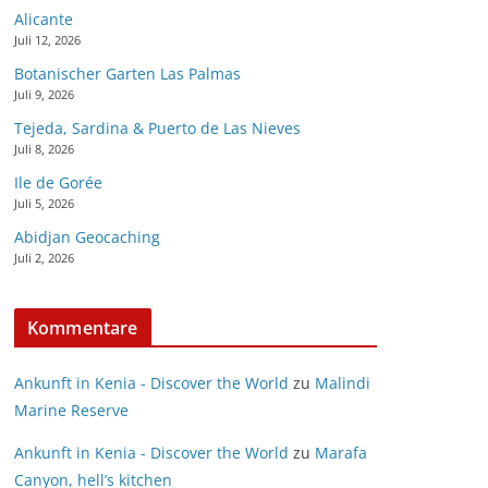
Alicante
Juli 12, 2026
Botanischer Garten Las Palmas
Juli 9, 2026
Tejeda, Sardina & Puerto de Las Nieves
Juli 8, 2026
Ile de Gorée
Juli 5, 2026
Abidjan Geocaching
Juli 2, 2026
Kommentare
Ankunft in Kenia - Discover the World
zu
Malindi
Marine Reserve
Ankunft in Kenia - Discover the World
zu
Marafa
Canyon, hell’s kitchen