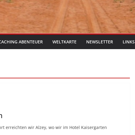
CACHING ABENTEUER
WELTKARTE
NEWSLETTER
LINKS
m
rt erreichten wir Alzey, wo wir im Hotel Kaisergarten