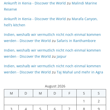
Ankunft in Kenia - Discover the World
zu
Malindi Marine
Reserve
Ankunft in Kenia - Discover the World
zu
Marafa Canyon,
hell’s kitchen
Indien, weshalb wir vermutlich nicht noch einmal kommen
werden - Discover the World
zu
Safaris in Ranthambore
Indien, weshalb wir vermutlich nicht noch einmal kommen
werden - Discover the World
zu
Jaipur
Indien, weshalb wir vermutlich nicht noch einmal kommen
werden - Discover the World
zu
Taj Mahal und mehr in Agra
August 2026
M
D
M
D
F
S
S
1
2
3
4
5
6
7
8
9