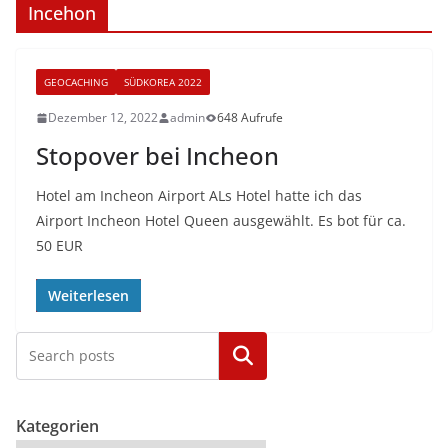
Incehon
GEOCACHING
SÜDKOREA 2022
Dezember 12, 2022
admin
648 Aufrufe
Stopover bei Incheon
Hotel am Incheon Airport ALs Hotel hatte ich das
Airport Incheon Hotel Queen ausgewählt. Es bot für ca.
50 EUR
Weiterlesen
Kategorien
Kategorien