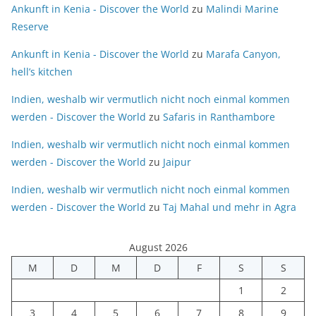
Ankunft in Kenia - Discover the World
zu
Malindi Marine
Reserve
Ankunft in Kenia - Discover the World
zu
Marafa Canyon,
hell’s kitchen
Indien, weshalb wir vermutlich nicht noch einmal kommen
werden - Discover the World
zu
Safaris in Ranthambore
Indien, weshalb wir vermutlich nicht noch einmal kommen
werden - Discover the World
zu
Jaipur
Indien, weshalb wir vermutlich nicht noch einmal kommen
werden - Discover the World
zu
Taj Mahal und mehr in Agra
August 2026
M
D
M
D
F
S
S
1
2
3
4
5
6
7
8
9