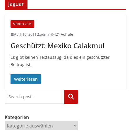
Jaguar
MEXIKO 2011
April 16, 2011
admin
421 Aufrufe
Geschützt: Mexiko Calakmul
Es gibt keinen Textauszug, da dies ein geschützter
Beitrag ist.
Weiterlesen
Kategorien
Kategorien