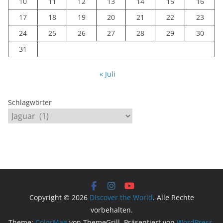
10
11
12
13
14
15
16
17
18
19
20
21
22
23
24
25
26
27
28
29
30
31
« Juli
Schlagwörter
Copyright © 2026
Discover the World
. Alle Rechte
vorbehalten.
Theme:
ColorMag
von ThemeGrill. Präsentiert von
WordPress
.