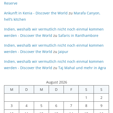
Reserve
Ankunft in Kenia - Discover the World
zu
Marafa Canyon,
hell’s kitchen
Indien, weshalb wir vermutlich nicht noch einmal kommen
werden - Discover the World
zu
Safaris in Ranthambore
Indien, weshalb wir vermutlich nicht noch einmal kommen
werden - Discover the World
zu
Jaipur
Indien, weshalb wir vermutlich nicht noch einmal kommen
werden - Discover the World
zu
Taj Mahal und mehr in Agra
August 2026
M
D
M
D
F
S
S
1
2
3
4
5
6
7
8
9