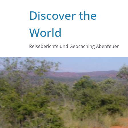
Zum
Discover the
Inhalt
springen
World
Reiseberichte und Geocaching Abenteuer