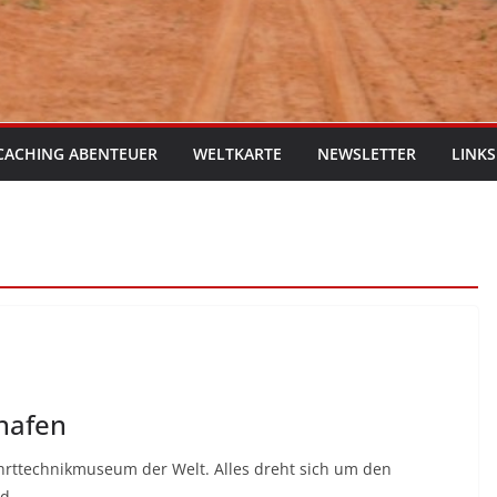
CACHING ABENTEUER
WELTKARTE
NEWSLETTER
LINKS
hafen
hrttechnikmuseum der Welt. Alles dreht sich um den
nd