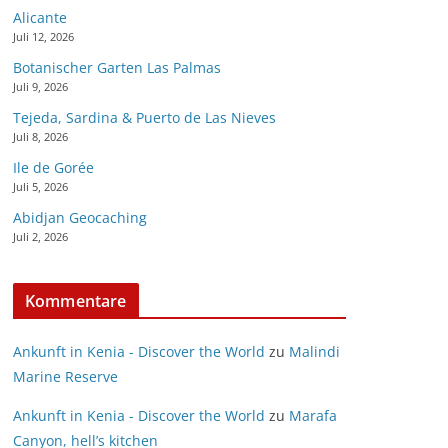
Alicante
Juli 12, 2026
Botanischer Garten Las Palmas
Juli 9, 2026
Tejeda, Sardina & Puerto de Las Nieves
Juli 8, 2026
Ile de Gorée
Juli 5, 2026
Abidjan Geocaching
Juli 2, 2026
Kommentare
Ankunft in Kenia - Discover the World
zu
Malindi
Marine Reserve
Ankunft in Kenia - Discover the World
zu
Marafa
Canyon, hell’s kitchen