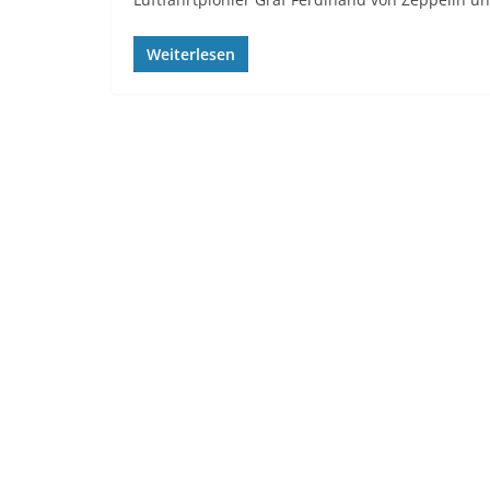
Weiterlesen