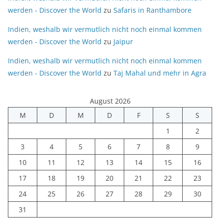
werden - Discover the World
zu
Safaris in Ranthambore
Indien, weshalb wir vermutlich nicht noch einmal kommen
werden - Discover the World
zu
Jaipur
Indien, weshalb wir vermutlich nicht noch einmal kommen
werden - Discover the World
zu
Taj Mahal und mehr in Agra
August 2026
M
D
M
D
F
S
S
1
2
3
4
5
6
7
8
9
10
11
12
13
14
15
16
17
18
19
20
21
22
23
24
25
26
27
28
29
30
31