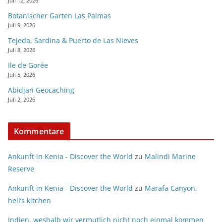
Juli 12, 2026
Botanischer Garten Las Palmas
Juli 9, 2026
Tejeda, Sardina & Puerto de Las Nieves
Juli 8, 2026
Ile de Gorée
Juli 5, 2026
Abidjan Geocaching
Juli 2, 2026
Kommentare
Ankunft in Kenia - Discover the World
zu
Malindi Marine
Reserve
Ankunft in Kenia - Discover the World
zu
Marafa Canyon,
hell’s kitchen
Indien, weshalb wir vermutlich nicht noch einmal kommen