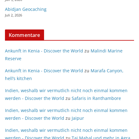
Abidjan Geocaching
Juli 2, 2026
Kommentare
Ankunft in Kenia - Discover the World
zu
Malindi Marine
Reserve
Ankunft in Kenia - Discover the World
zu
Marafa Canyon,
hell’s kitchen
Indien, weshalb wir vermutlich nicht noch einmal kommen
werden - Discover the World
zu
Safaris in Ranthambore
Indien, weshalb wir vermutlich nicht noch einmal kommen
werden - Discover the World
zu
Jaipur
Indien, weshalb wir vermutlich nicht noch einmal kommen
werden - Discover the World
zu
Taj Mahal und mehr in Agra