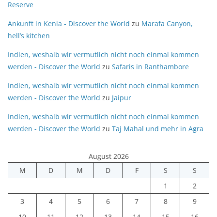
Reserve
Ankunft in Kenia - Discover the World
zu
Marafa Canyon,
hell’s kitchen
Indien, weshalb wir vermutlich nicht noch einmal kommen
werden - Discover the World
zu
Safaris in Ranthambore
Indien, weshalb wir vermutlich nicht noch einmal kommen
werden - Discover the World
zu
Jaipur
Indien, weshalb wir vermutlich nicht noch einmal kommen
werden - Discover the World
zu
Taj Mahal und mehr in Agra
August 2026
M
D
M
D
F
S
S
1
2
3
4
5
6
7
8
9
10
11
12
13
14
15
16