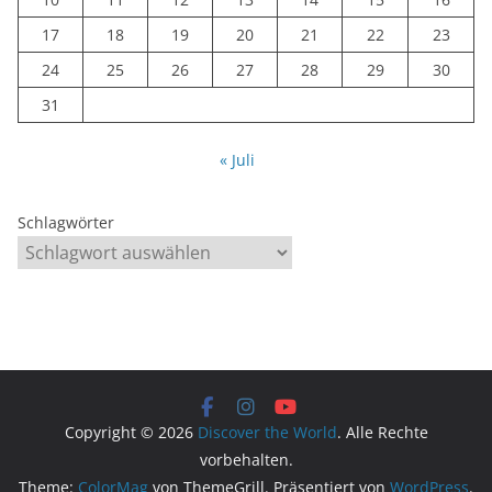
17
18
19
20
21
22
23
24
25
26
27
28
29
30
31
« Juli
Schlagwörter
Copyright © 2026
Discover the World
. Alle Rechte
vorbehalten.
Theme:
ColorMag
von ThemeGrill. Präsentiert von
WordPress
.