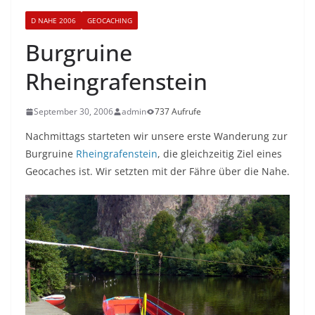
D NAHE 2006
GEOCACHING
Burgruine
Rheingrafenstein
September 30, 2006
admin
737 Aufrufe
Nachmittags starteten wir unsere erste Wanderung zur
Burgruine
Rheingrafenstein
, die gleichzeitig Ziel eines
Geocaches ist. Wir setzten mit der Fähre über die Nahe.