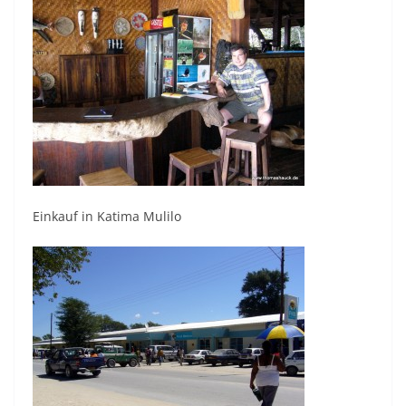
Einkauf in Katima Mulilo