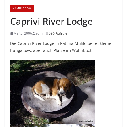
NAMIBIA 2006
Caprivi River Lodge
Mai 5, 2006
admin
596 Aufrufe
Die Caprivi River Lodge in Katima Mulilo beitet kleine
Bungalows, aber auch Plätze im Wohnboot.