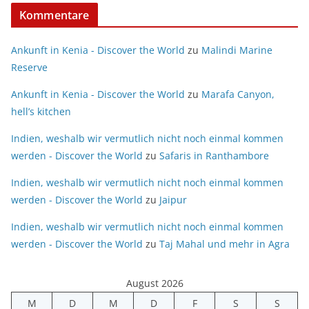
Kommentare
Ankunft in Kenia - Discover the World
zu
Malindi Marine
Reserve
Ankunft in Kenia - Discover the World
zu
Marafa Canyon,
hell’s kitchen
Indien, weshalb wir vermutlich nicht noch einmal kommen
werden - Discover the World
zu
Safaris in Ranthambore
Indien, weshalb wir vermutlich nicht noch einmal kommen
werden - Discover the World
zu
Jaipur
Indien, weshalb wir vermutlich nicht noch einmal kommen
werden - Discover the World
zu
Taj Mahal und mehr in Agra
August 2026
M
D
M
D
F
S
S