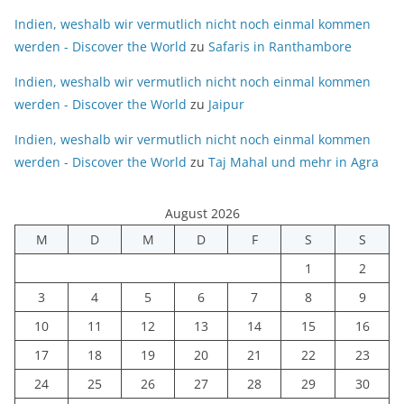
Indien, weshalb wir vermutlich nicht noch einmal kommen
werden - Discover the World
zu
Safaris in Ranthambore
Indien, weshalb wir vermutlich nicht noch einmal kommen
werden - Discover the World
zu
Jaipur
Indien, weshalb wir vermutlich nicht noch einmal kommen
werden - Discover the World
zu
Taj Mahal und mehr in Agra
August 2026
M
D
M
D
F
S
S
1
2
3
4
5
6
7
8
9
10
11
12
13
14
15
16
17
18
19
20
21
22
23
24
25
26
27
28
29
30