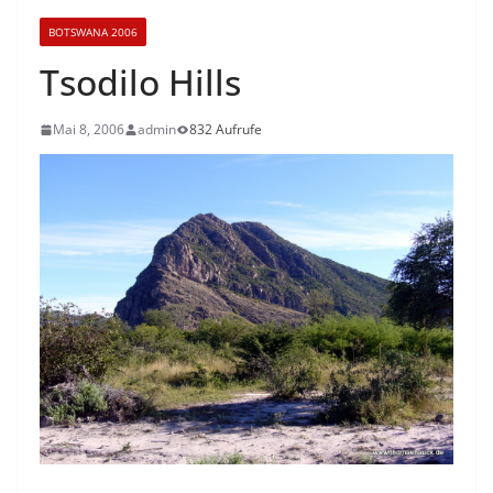
BOTSWANA 2006
Tsodilo Hills
Mai 8, 2006
admin
832 Aufrufe