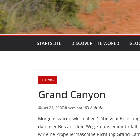
STARTSEITE
DISCOVER THE WORLD
GEO
USA 2007
Grand Canyon
Juni 23, 2007
admin
463 Aufrufe
Morgens wurde wir in aller Frühe vom Hotel abge
da unser Bus auf dem Weg zu uns einen Unfall 
wir eine Propellermaschine Richtung Grand Can