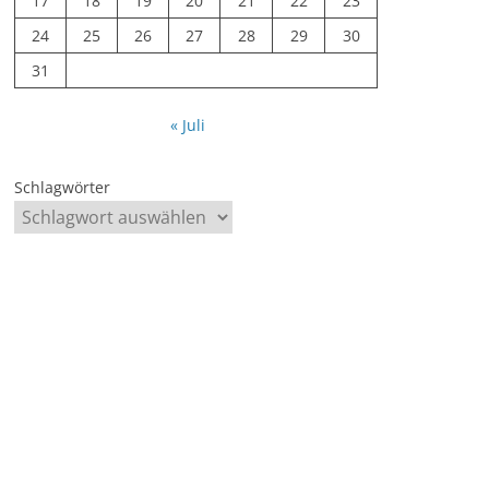
17
18
19
20
21
22
23
24
25
26
27
28
29
30
31
« Juli
Schlagwörter