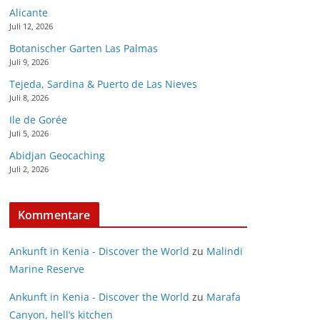
Alicante
Juli 12, 2026
Botanischer Garten Las Palmas
Juli 9, 2026
Tejeda, Sardina & Puerto de Las Nieves
Juli 8, 2026
Ile de Gorée
Juli 5, 2026
Abidjan Geocaching
Juli 2, 2026
Kommentare
Ankunft in Kenia - Discover the World
zu
Malindi
Marine Reserve
Ankunft in Kenia - Discover the World
zu
Marafa
Canyon, hell’s kitchen