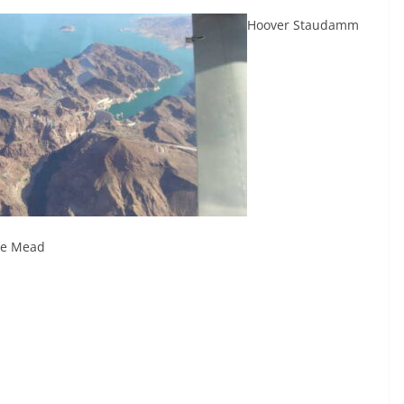
Hoover Staudamm
e Mead