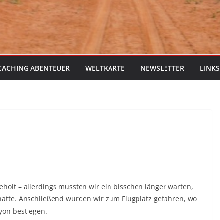
CACHING ABENTEUER
WELTKARTE
NEWSLETTER
LINKS
holt – allerdings mussten wir ein bisschen länger warten,
hatte. Anschließend wurden wir zum Flugplatz gefahren, wo
yon bestiegen.