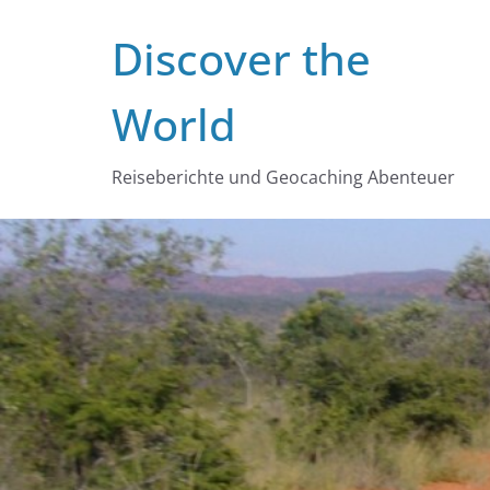
Zum
Discover the
Inhalt
springen
World
Reiseberichte und Geocaching Abenteuer