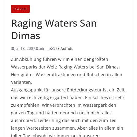
USA 2007
Raging Waters San
Dimas
Juli 13, 2007
admin
573 Aufrufe
Zur Abkühlung fuhren wir in einen der größten
Wasserparks der Welt: Raging Waters bei San Dimas.
Hier gibt es Wasserattraktionen und Rutschen in allen
Varianten.
Ausgangspunkt für unsere Entdeckungstour ist ein Zelt,
das wir rechtzeitig ergattert haben. Ein solches ist sehr
zu empfehlen. Wir verbrachten im Wasserpark den
ganzen Tag und hatten dennoch noch nicht alles
ausprobiert. Leider hing das auch mit den zum Teil
langen Wartezeiten zusammen. Aber alles in allem ein
toller Tag, obwohl wir immer noch unseren