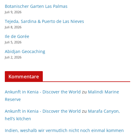
Botanischer Garten Las Palmas
Juli 9, 2026
Tejeda, Sardina & Puerto de Las Nieves
Juli 8, 2026
Ile de Gorée
Juli 5, 2026
Abidjan Geocaching
Juli 2, 2026
Kommentare
Ankunft in Kenia - Discover the World
zu
Malindi Marine
Reserve
Ankunft in Kenia - Discover the World
zu
Marafa Canyon,
hell’s kitchen
Indien, weshalb wir vermutlich nicht noch einmal kommen