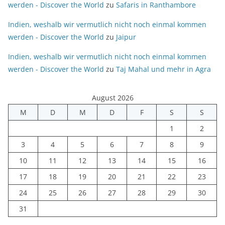
werden - Discover the World
zu
Safaris in Ranthambore
Indien, weshalb wir vermutlich nicht noch einmal kommen
werden - Discover the World
zu
Jaipur
Indien, weshalb wir vermutlich nicht noch einmal kommen
werden - Discover the World
zu
Taj Mahal und mehr in Agra
August 2026
M
D
M
D
F
S
S
1
2
3
4
5
6
7
8
9
10
11
12
13
14
15
16
17
18
19
20
21
22
23
24
25
26
27
28
29
30
31