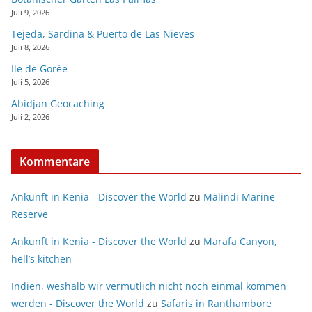
Juli 9, 2026
Tejeda, Sardina & Puerto de Las Nieves
Juli 8, 2026
Ile de Gorée
Juli 5, 2026
Abidjan Geocaching
Juli 2, 2026
Kommentare
Ankunft in Kenia - Discover the World
zu
Malindi Marine
Reserve
Ankunft in Kenia - Discover the World
zu
Marafa Canyon,
hell’s kitchen
Indien, weshalb wir vermutlich nicht noch einmal kommen
werden - Discover the World
zu
Safaris in Ranthambore