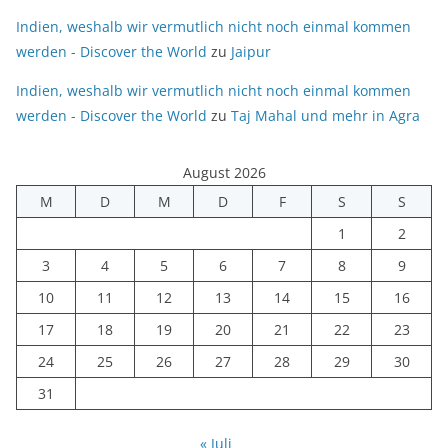
Indien, weshalb wir vermutlich nicht noch einmal kommen
werden - Discover the World
zu
Jaipur
Indien, weshalb wir vermutlich nicht noch einmal kommen
werden - Discover the World
zu
Taj Mahal und mehr in Agra
August 2026
M
D
M
D
F
S
S
1
2
3
4
5
6
7
8
9
10
11
12
13
14
15
16
17
18
19
20
21
22
23
24
25
26
27
28
29
30
31
« Juli