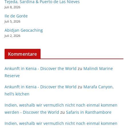
Tejeda, Sardina & Puerto de Las Nieves
Juli 8, 2026
Ile de Gorée
Juli 5, 2026
Abidjan Geocaching
Juli 2, 2026
Kommentare
Ankunft in Kenia - Discover the World
zu
Malindi Marine
Reserve
Ankunft in Kenia - Discover the World
zu
Marafa Canyon,
hell’s kitchen
Indien, weshalb wir vermutlich nicht noch einmal kommen
werden - Discover the World
zu
Safaris in Ranthambore
Indien, weshalb wir vermutlich nicht noch einmal kommen