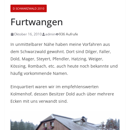
D SCHWARZWALD 2010
Furtwangen
Oktober 16, 2010
admin
936 Aufrufe
In unmittelbarer Nähe haben meine Vorfahren aus
dem Schwarzwald gewohnt. Dort sind Dilger, Faller,
Dold, Mager, Steyert, Pfendler, Hatzing, Weiger,
Kössing, Rombach, etc. auch heute noch bekannte und
häufig vorkommende Namen.
Einquartiert waren wir im empfehlenswerten
Kolmenhof, dessen Besitzer Dold auch über mehrere
Ecken mit uns verwandt sind.