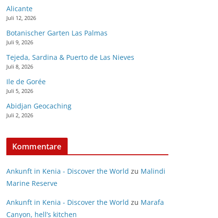
Alicante
Juli 12, 2026
Botanischer Garten Las Palmas
Juli 9, 2026
Tejeda, Sardina & Puerto de Las Nieves
Juli 8, 2026
Ile de Gorée
Juli 5, 2026
Abidjan Geocaching
Juli 2, 2026
Kommentare
Ankunft in Kenia - Discover the World
zu
Malindi
Marine Reserve
Ankunft in Kenia - Discover the World
zu
Marafa
Canyon, hell’s kitchen