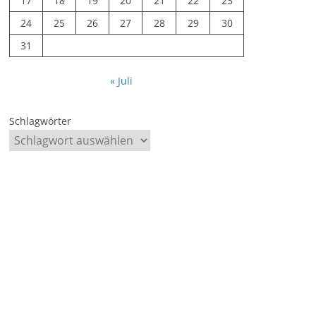
17
18
19
20
21
22
23
24
25
26
27
28
29
30
31
« Juli
Schlagwörter