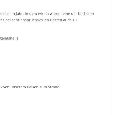
e, das im Jahr, in dem wir da waren, eine der höchsten
was bei sehr anspruchsvollen Gästen auch zu
gangshalle
ck von unserem Balkon zum Strand