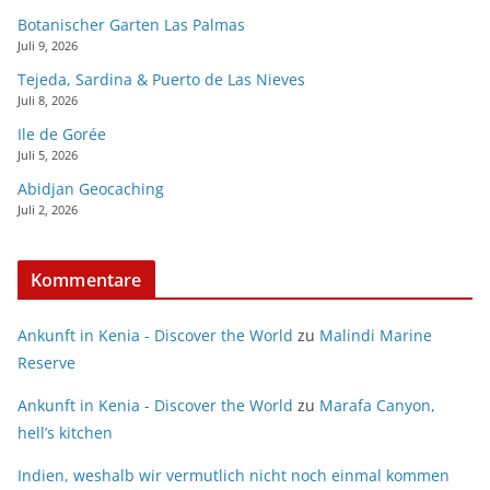
Botanischer Garten Las Palmas
Juli 9, 2026
Tejeda, Sardina & Puerto de Las Nieves
Juli 8, 2026
Ile de Gorée
Juli 5, 2026
Abidjan Geocaching
Juli 2, 2026
Kommentare
Ankunft in Kenia - Discover the World
zu
Malindi Marine
Reserve
Ankunft in Kenia - Discover the World
zu
Marafa Canyon,
hell’s kitchen
Indien, weshalb wir vermutlich nicht noch einmal kommen