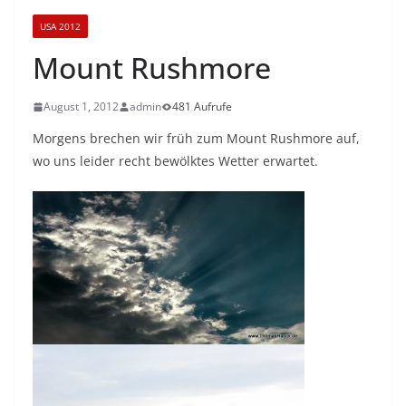
USA 2012
Mount Rushmore
August 1, 2012
admin
481 Aufrufe
Morgens brechen wir früh zum Mount Rushmore auf,
wo uns leider recht bewölktes Wetter erwartet.