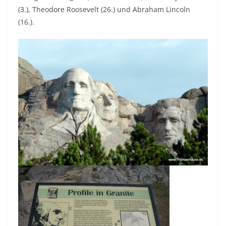
(3.), Theodore Roosevelt (26.) und Abraham Lincoln
(16.).