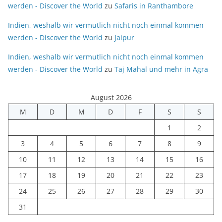
werden - Discover the World
zu
Safaris in Ranthambore
Indien, weshalb wir vermutlich nicht noch einmal kommen
werden - Discover the World
zu
Jaipur
Indien, weshalb wir vermutlich nicht noch einmal kommen
werden - Discover the World
zu
Taj Mahal und mehr in Agra
August 2026
M
D
M
D
F
S
S
1
2
3
4
5
6
7
8
9
10
11
12
13
14
15
16
17
18
19
20
21
22
23
24
25
26
27
28
29
30
31