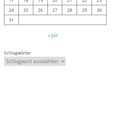
17
18
19
20
21
22
23
24
25
26
27
28
29
30
31
« Juli
Schlagwörter