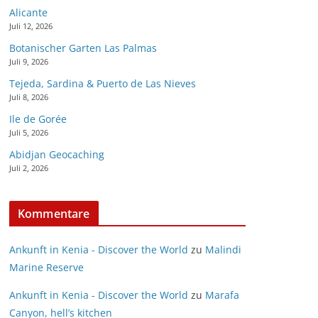
Alicante
Juli 12, 2026
Botanischer Garten Las Palmas
Juli 9, 2026
Tejeda, Sardina & Puerto de Las Nieves
Juli 8, 2026
Ile de Gorée
Juli 5, 2026
Abidjan Geocaching
Juli 2, 2026
Kommentare
Ankunft in Kenia - Discover the World
zu
Malindi
Marine Reserve
Ankunft in Kenia - Discover the World
zu
Marafa
Canyon, hell’s kitchen