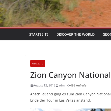
STARTSEITE
DISCOVER THE WORLD
GEO
USA 2012
Zion Canyon National
August 12, 2012
admin
498 Aufrufe
Anschließend ging es zum Zion Canyon National 
Ende der Tour in Las Vegas anstand.