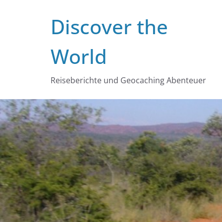
Zum
Discover the
Inhalt
springen
World
Reiseberichte und Geocaching Abenteuer