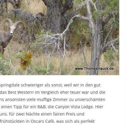
Springdale schwieriger als sonst, weil wir in den gut
das Best Western im Vergleich eher teuer war und die
s ansonsten viele muffige Zimmer zu unverschämten
 einen Tipp für ein B&B, die Canyon Vista Lodge. Hier
uns, für zwei Nächte einen fairen Preis und
rühstückten in Oscars Café, was sich als perfekt