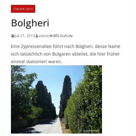
ITALIEN 2013
Bolgheri
Juli 31, 2013
admin
485 Aufrufe
Eine Zypressenallee führt nach Bolgheri, desse Name
sich tatsächlich von Bulgaren ableitet, die hier früher
einmal stationiert waren.