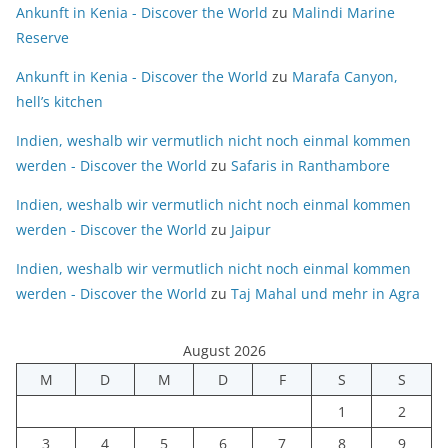
Ankunft in Kenia - Discover the World
zu
Malindi Marine
Reserve
Ankunft in Kenia - Discover the World
zu
Marafa Canyon,
hell’s kitchen
Indien, weshalb wir vermutlich nicht noch einmal kommen
werden - Discover the World
zu
Safaris in Ranthambore
Indien, weshalb wir vermutlich nicht noch einmal kommen
werden - Discover the World
zu
Jaipur
Indien, weshalb wir vermutlich nicht noch einmal kommen
werden - Discover the World
zu
Taj Mahal und mehr in Agra
August 2026
M
D
M
D
F
S
S
1
2
3
4
5
6
7
8
9