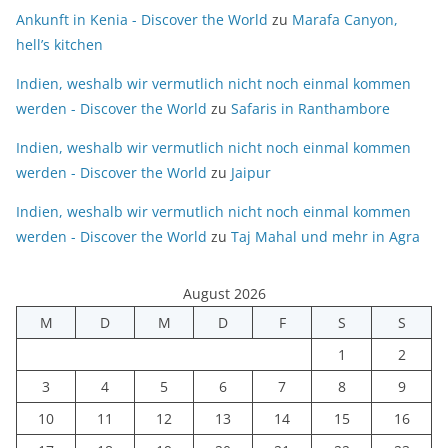
Ankunft in Kenia - Discover the World
zu
Marafa Canyon,
hell’s kitchen
Indien, weshalb wir vermutlich nicht noch einmal kommen
werden - Discover the World
zu
Safaris in Ranthambore
Indien, weshalb wir vermutlich nicht noch einmal kommen
werden - Discover the World
zu
Jaipur
Indien, weshalb wir vermutlich nicht noch einmal kommen
werden - Discover the World
zu
Taj Mahal und mehr in Agra
August 2026
M
D
M
D
F
S
S
1
2
3
4
5
6
7
8
9
10
11
12
13
14
15
16