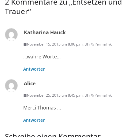
2 Kommentare zu „
Entsetzen und
Trauer
“
Katharina Hauck
November 15, 2015 um 8:06 p.m. Uhr
Permalink
…wahre Worte…
Antworten
Alice
November 25, 2015 um 8:45 p.m. Uhr
Permalink
Merci Thomas …
Antworten
Schreibe einen Kommentar