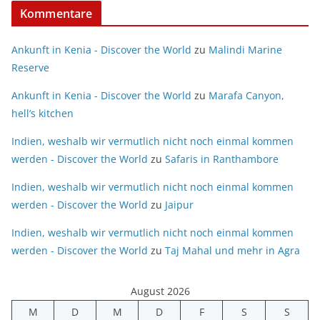
Kommentare
Ankunft in Kenia - Discover the World
zu
Malindi Marine
Reserve
Ankunft in Kenia - Discover the World
zu
Marafa Canyon,
hell’s kitchen
Indien, weshalb wir vermutlich nicht noch einmal kommen
werden - Discover the World
zu
Safaris in Ranthambore
Indien, weshalb wir vermutlich nicht noch einmal kommen
werden - Discover the World
zu
Jaipur
Indien, weshalb wir vermutlich nicht noch einmal kommen
werden - Discover the World
zu
Taj Mahal und mehr in Agra
August 2026
M
D
M
D
F
S
S