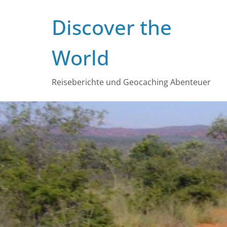
Zum
Discover the
Inhalt
springen
World
Reiseberichte und Geocaching Abenteuer