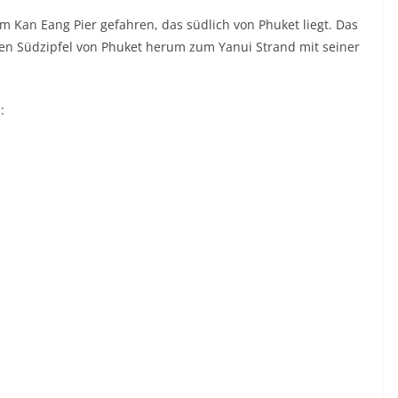
Kan Eang Pier gefahren, das südlich von Phuket liegt. Das
en Südzipfel von Phuket herum zum Yanui Strand mit seiner
: