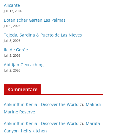
Alicante
Juli 12, 2026
Botanischer Garten Las Palmas
Juli 9, 2026
Tejeda, Sardina & Puerto de Las Nieves
Juli 8, 2026
Ile de Gorée
Juli 5, 2026
Abidjan Geocaching
Juli 2, 2026
Kommentare
Ankunft in Kenia - Discover the World
zu
Malindi
Marine Reserve
Ankunft in Kenia - Discover the World
zu
Marafa
Canyon, hell’s kitchen