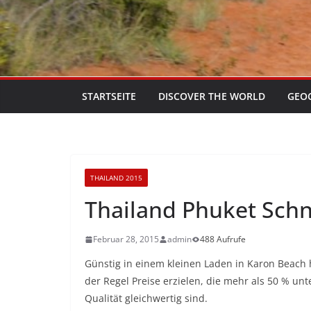
STARTSEITE
DISCOVER THE WORLD
GEO
THAILAND 2015
Thailand Phuket Schn
Februar 28, 2015
admin
488 Aufrufe
Günstig in einem kleinen Laden in Karon Beach 
der Regel Preise erzielen, die mehr als 50 % unt
Qualität gleichwertig sind.