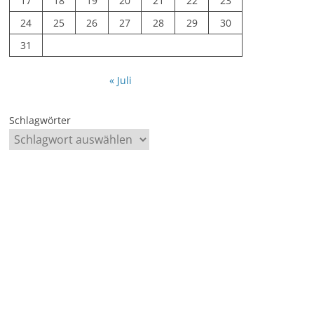
17
18
19
20
21
22
23
24
25
26
27
28
29
30
31
« Juli
Schlagwörter