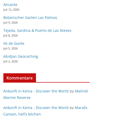
Alicante
Juli 12, 2026
Botanischer Garten Las Palmas
Juli 9, 2026
Tejeda, Sardina & Puerto de Las Nieves
Juli 8, 2026
Ile de Gorée
Juli 5, 2026
Abidjan Geocaching
Juli 2, 2026
Kommentare
Ankunft in Kenia - Discover the World
zu
Malindi
Marine Reserve
Ankunft in Kenia - Discover the World
zu
Marafa
Canyon, hell’s kitchen