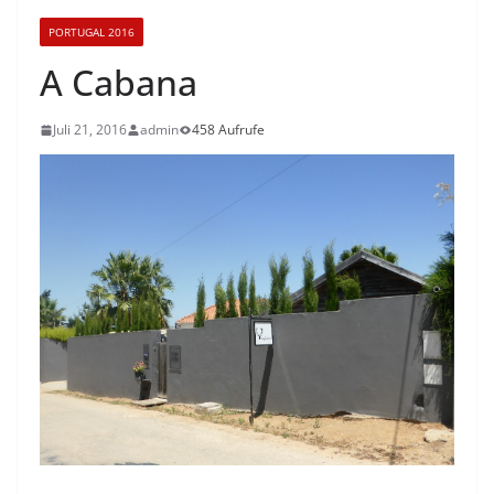
PORTUGAL 2016
A Cabana
Juli 21, 2016
admin
458 Aufrufe