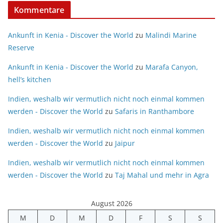
Kommentare
Ankunft in Kenia - Discover the World
zu
Malindi Marine
Reserve
Ankunft in Kenia - Discover the World
zu
Marafa Canyon,
hell’s kitchen
Indien, weshalb wir vermutlich nicht noch einmal kommen
werden - Discover the World
zu
Safaris in Ranthambore
Indien, weshalb wir vermutlich nicht noch einmal kommen
werden - Discover the World
zu
Jaipur
Indien, weshalb wir vermutlich nicht noch einmal kommen
werden - Discover the World
zu
Taj Mahal und mehr in Agra
August 2026
M
D
M
D
F
S
S