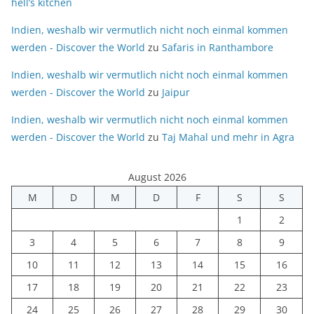
hell’s kitchen
Indien, weshalb wir vermutlich nicht noch einmal kommen
werden - Discover the World
zu
Safaris in Ranthambore
Indien, weshalb wir vermutlich nicht noch einmal kommen
werden - Discover the World
zu
Jaipur
Indien, weshalb wir vermutlich nicht noch einmal kommen
werden - Discover the World
zu
Taj Mahal und mehr in Agra
August 2026
M
D
M
D
F
S
S
1
2
3
4
5
6
7
8
9
10
11
12
13
14
15
16
17
18
19
20
21
22
23
24
25
26
27
28
29
30