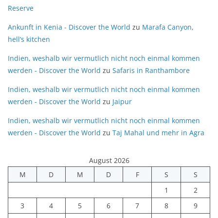
Reserve
Ankunft in Kenia - Discover the World
zu
Marafa Canyon,
hell’s kitchen
Indien, weshalb wir vermutlich nicht noch einmal kommen
werden - Discover the World
zu
Safaris in Ranthambore
Indien, weshalb wir vermutlich nicht noch einmal kommen
werden - Discover the World
zu
Jaipur
Indien, weshalb wir vermutlich nicht noch einmal kommen
werden - Discover the World
zu
Taj Mahal und mehr in Agra
August 2026
M
D
M
D
F
S
S
1
2
3
4
5
6
7
8
9