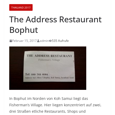
THAILAND 2017
The Address Restaurant
Bophut
Februar 15, 2017
admin
535 Aufrufe
In Bophut im Norden von Koh Samui liegt das
Fisherman’s Village. Hier liegen konzentriert auf zwei,
drei Straßen etliche Restaurants, Shops und