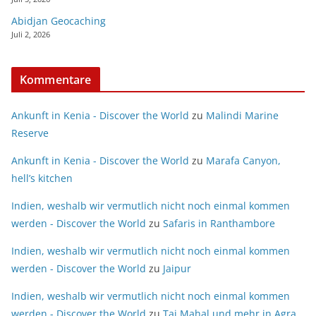
Abidjan Geocaching
Juli 2, 2026
Kommentare
Ankunft in Kenia - Discover the World
zu
Malindi Marine
Reserve
Ankunft in Kenia - Discover the World
zu
Marafa Canyon,
hell’s kitchen
Indien, weshalb wir vermutlich nicht noch einmal kommen
werden - Discover the World
zu
Safaris in Ranthambore
Indien, weshalb wir vermutlich nicht noch einmal kommen
werden - Discover the World
zu
Jaipur
Indien, weshalb wir vermutlich nicht noch einmal kommen
werden - Discover the World
zu
Taj Mahal und mehr in Agra