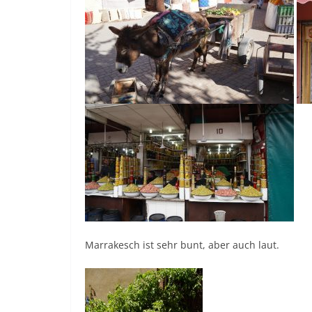
Marrakesch ist sehr bunt, aber auch laut.