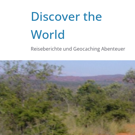
Zum
Discover the
Inhalt
springen
World
Reiseberichte und Geocaching Abenteuer