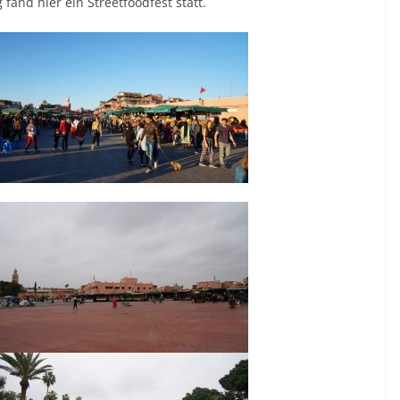
and hier ein Streetfoodfest statt.