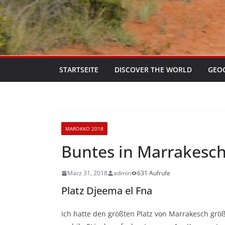
STARTSEITE
DISCOVER THE WORLD
GEO
MAROKKO 2018
Buntes in Marrakesc
März 31, 2018
admin
631 Aufrufe
Platz Djeema el Fna
Ich hatte den größten Platz von Marrakesch größ