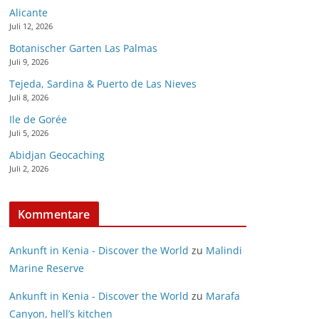
Alicante
Juli 12, 2026
Botanischer Garten Las Palmas
Juli 9, 2026
Tejeda, Sardina & Puerto de Las Nieves
Juli 8, 2026
Ile de Gorée
Juli 5, 2026
Abidjan Geocaching
Juli 2, 2026
Kommentare
Ankunft in Kenia - Discover the World
zu
Malindi
Marine Reserve
Ankunft in Kenia - Discover the World
zu
Marafa
Canyon, hell’s kitchen