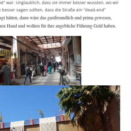
rmé” war. Unglaublich, dass sie immer besser wussten, wo wir
e besser sagen sollten, dass die Straße ein “dead-end”
sagt hätten, dann wäre das gastfreundlich und prima gewesen,
enen Hand und wollten für ihre angebliche Führung Geld haben.