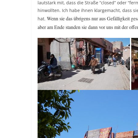
lautstark mit, dass die Straße “closed” oder “fe
hinwollten. Ich habe ihnen klargemacht, dass si
Wenn sie das übrigens nur aus Gefälligkeit ge
hat.
aber am Ende standen sie dann vor uns mit der off