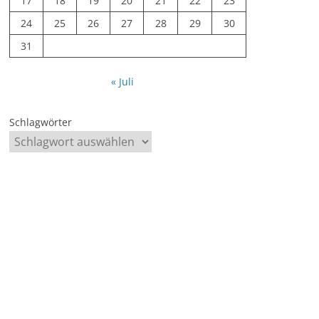
17
18
19
20
21
22
23
24
25
26
27
28
29
30
31
« Juli
Schlagwörter