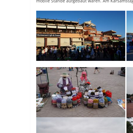
mobile Stände aufgebaut waren. Am Karsamstag f