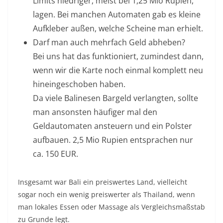
Limits niedriger, meist bei 1,25 Mio Rupien,
lagen. Bei manchen Automaten gab es kleine
Aufkleber außen, welche Scheine man erhielt.
Darf man auch mehrfach Geld abheben?
Bei uns hat das funktioniert, zumindest dann,
wenn wir die Karte noch einmal komplett neu
hineingeschoben haben.
Da viele Balinesen Bargeld verlangten, sollte
man ansonsten häufiger mal den
Geldautomaten ansteuern und ein Polster
aufbauen. 2,5 Mio Rupien entsprachen nur
ca. 150 EUR.
Insgesamt war Bali ein preiswertes Land, vielleicht
sogar noch ein wenig preiswerter als Thailand, wenn
man lokales Essen oder Massage als Vergleichsmaßstab
zu Grunde legt.