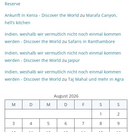
Reserve
Ankunft in Kenia - Discover the World
zu
Marafa Canyon,
hell’s kitchen
Indien, weshalb wir vermutlich nicht noch einmal kommen
werden - Discover the World
zu
Safaris in Ranthambore
Indien, weshalb wir vermutlich nicht noch einmal kommen
werden - Discover the World
zu
Jaipur
Indien, weshalb wir vermutlich nicht noch einmal kommen
werden - Discover the World
zu
Taj Mahal und mehr in Agra
August 2026
M
D
M
D
F
S
S
1
2
3
4
5
6
7
8
9