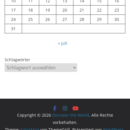
10
11
12
13
14
15
16
17
18
19
20
21
22
23
24
25
26
27
28
29
30
31
« Juli
Schlagwörter
Copyright © 2026
Discover the World
. Alle Rechte
vorbehalten.
Theme:
ColorMag
von ThemeGrill. Präsentiert von
WordPress
.