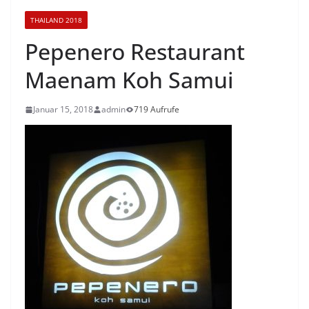
THAILAND 2018
Pepenero Restaurant
Maenam Koh Samui
Januar 15, 2018
admin
719 Aufrufe