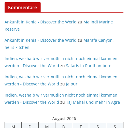
Kommentare
Ankunft in Kenia - Discover the World
zu
Malindi Marine
Reserve
Ankunft in Kenia - Discover the World
zu
Marafa Canyon,
hell’s kitchen
Indien, weshalb wir vermutlich nicht noch einmal kommen
werden - Discover the World
zu
Safaris in Ranthambore
Indien, weshalb wir vermutlich nicht noch einmal kommen
werden - Discover the World
zu
Jaipur
Indien, weshalb wir vermutlich nicht noch einmal kommen
werden - Discover the World
zu
Taj Mahal und mehr in Agra
August 2026
M
D
M
D
F
S
S