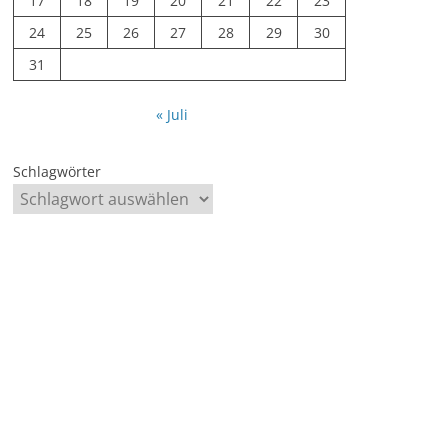
17
18
19
20
21
22
23
24
25
26
27
28
29
30
31
« Juli
Schlagwörter