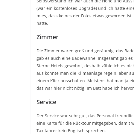
Selbstverständlich war auch die Höhe und Aussi
(war ein kostenloses Upgrade) und ich hatte ein
mies, dass keines der Fotos etwas geworden ist.
hätte.
Zimmer
Die Zimmer waren groß und geräumig, das Bade
gab es auch eine Badewanne. Insgesamt gab es d
Sterne Hotels gewohnt, deshalb zähle ich es nich
aus konnte man die Klimaanlage regeln, aber au
einem Klick ausschalten. Meistens hat man ja e
das war hier nicht nötig. Im Bett habe ich hervo
Service
Der Service war sehr gut, das Personal freundlic
eine Karte für die Rücktour mitgegeben, damit w
Taxifahrer kein Englisch sprechen.