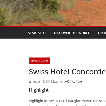
STARTSEITE
DISCOVER THE WORLD
GEO
THAILAND 2018
Swiss Hotel Concord
Januar 11, 2018
admin
624 Aufrufe
Highlight
Highlight im Swiss Hotel Bangkok waren die se