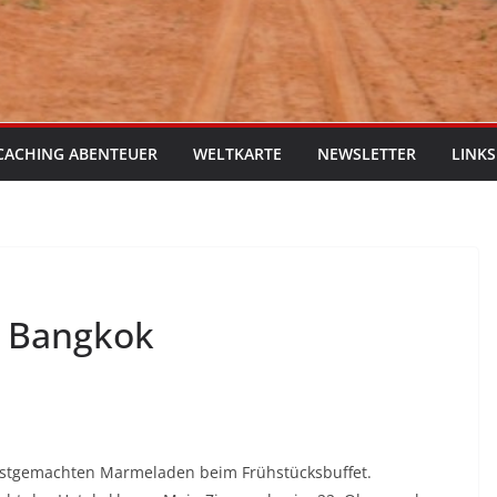
CACHING ABENTEUER
WELTKARTE
NEWSLETTER
LINKS
e Bangkok
lbstgemachten Marmeladen beim Frühstücksbuffet.