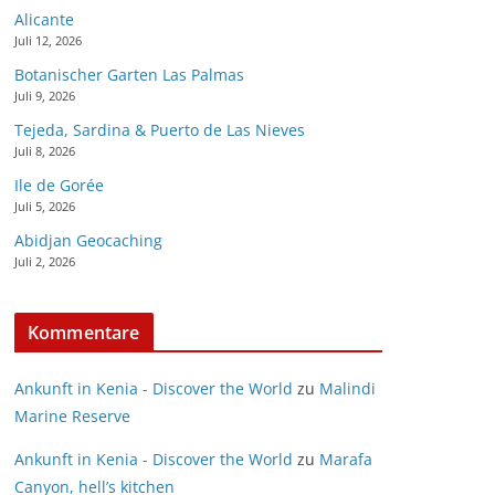
Alicante
Juli 12, 2026
Botanischer Garten Las Palmas
Juli 9, 2026
Tejeda, Sardina & Puerto de Las Nieves
Juli 8, 2026
Ile de Gorée
Juli 5, 2026
Abidjan Geocaching
Juli 2, 2026
Kommentare
Ankunft in Kenia - Discover the World
zu
Malindi
Marine Reserve
Ankunft in Kenia - Discover the World
zu
Marafa
Canyon, hell’s kitchen