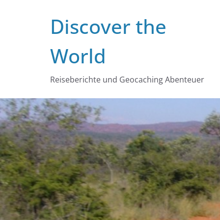
Zum
Discover the
Inhalt
springen
World
Reiseberichte und Geocaching Abenteuer