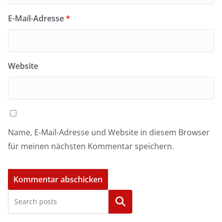
E-Mail-Adresse
*
Website
Name, E-Mail-Adresse und Website in diesem Browser
für meinen nächsten Kommentar speichern.
Kategorien