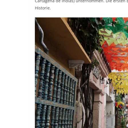
Cartagena de Indias) unternommen. Die ersten Ei
Historie.