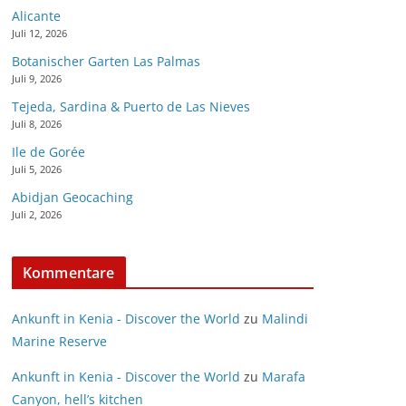
Alicante
Juli 12, 2026
Botanischer Garten Las Palmas
Juli 9, 2026
Tejeda, Sardina & Puerto de Las Nieves
Juli 8, 2026
Ile de Gorée
Juli 5, 2026
Abidjan Geocaching
Juli 2, 2026
Kommentare
Ankunft in Kenia - Discover the World
zu
Malindi
Marine Reserve
Ankunft in Kenia - Discover the World
zu
Marafa
Canyon, hell’s kitchen