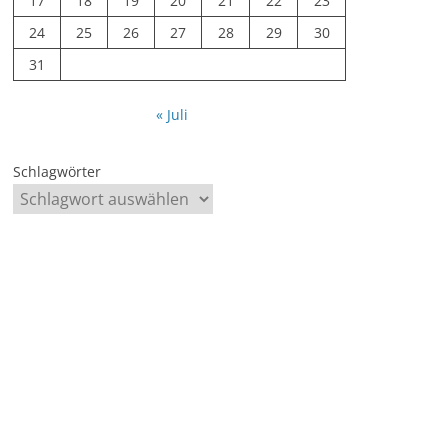
17
18
19
20
21
22
23
24
25
26
27
28
29
30
31
« Juli
Schlagwörter