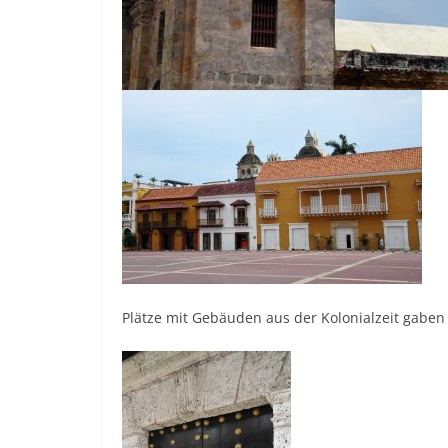
Plätze mit Gebäuden aus der Kolonialzeit gaben 