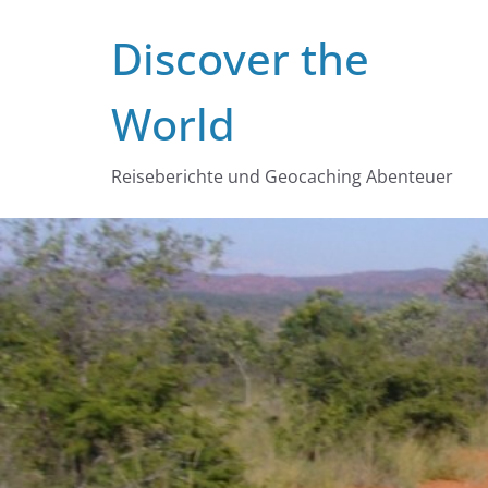
Zum
Discover the
Inhalt
springen
World
Reiseberichte und Geocaching Abenteuer