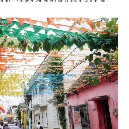
ndrücke zeugten von einer tollen bunten Stadt mit viel