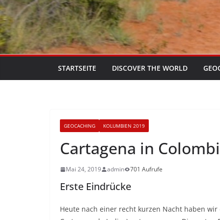
STARTSEITE
DISCOVER THE WORLD
GEO
GEOCACHING
KOLUMBIEN 2019
Cartagena in Colombi
Mai 24, 2019
admin
701 Aufrufe
Erste Eindrücke
Heute nach einer recht kurzen Nacht haben wir