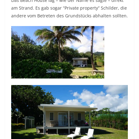
Das Beach House lag – wie der Name es sagte – direkt
am Strand. Es gab sogar “Private property” Schilder, die
andere vom Betreten des Grundstücks abhalten sollten.