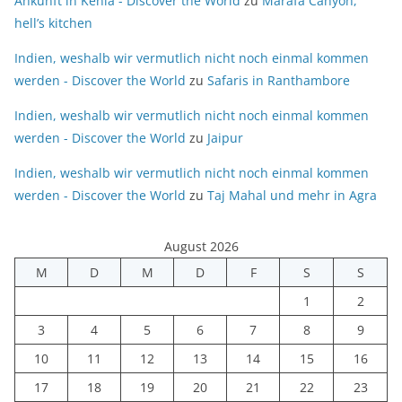
Ankunft in Kenia - Discover the World
zu
Marafa Canyon,
hell’s kitchen
Indien, weshalb wir vermutlich nicht noch einmal kommen
werden - Discover the World
zu
Safaris in Ranthambore
Indien, weshalb wir vermutlich nicht noch einmal kommen
werden - Discover the World
zu
Jaipur
Indien, weshalb wir vermutlich nicht noch einmal kommen
werden - Discover the World
zu
Taj Mahal und mehr in Agra
August 2026
M
D
M
D
F
S
S
1
2
3
4
5
6
7
8
9
10
11
12
13
14
15
16
17
18
19
20
21
22
23