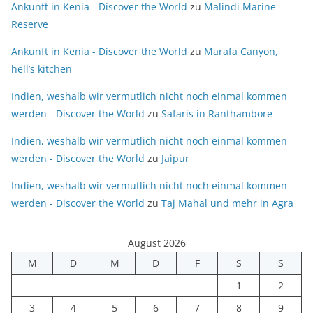
Ankunft in Kenia - Discover the World
zu
Malindi Marine
Reserve
Ankunft in Kenia - Discover the World
zu
Marafa Canyon,
hell’s kitchen
Indien, weshalb wir vermutlich nicht noch einmal kommen
werden - Discover the World
zu
Safaris in Ranthambore
Indien, weshalb wir vermutlich nicht noch einmal kommen
werden - Discover the World
zu
Jaipur
Indien, weshalb wir vermutlich nicht noch einmal kommen
werden - Discover the World
zu
Taj Mahal und mehr in Agra
August 2026
M
D
M
D
F
S
S
1
2
3
4
5
6
7
8
9