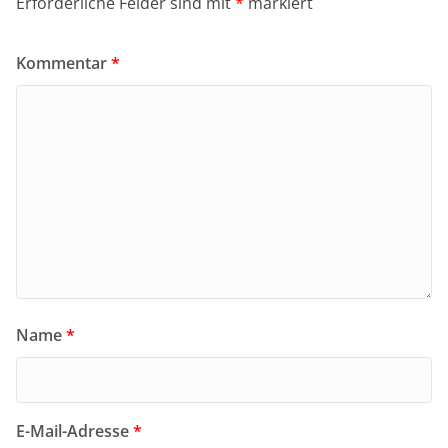
Erforderliche Felder sind mit
*
markiert
Kommentar
*
Name
*
E-Mail-Adresse
*