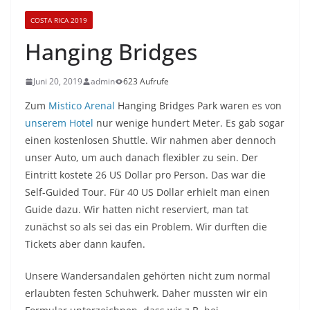
COSTA RICA 2019
Hanging Bridges
Juni 20, 2019
admin
623 Aufrufe
Zum
Mistico Arenal
Hanging Bridges Park waren es von
unserem Hotel
nur wenige hundert Meter. Es gab sogar
einen kostenlosen Shuttle. Wir nahmen aber dennoch
unser Auto, um auch danach flexibler zu sein. Der
Eintritt kostete 26 US Dollar pro Person. Das war die
Self-Guided Tour. Für 40 US Dollar erhielt man einen
Guide dazu. Wir hatten nicht reserviert, man tat
zunächst so als sei das ein Problem. Wir durften die
Tickets aber dann kaufen.
Unsere Wandersandalen gehörten nicht zum normal
erlaubten festen Schuhwerk. Daher mussten wir ein