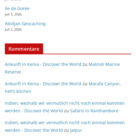
Ile de Gorée
Juli 5, 2026
Abidjan Geocaching
Juli 2, 2026
Kommentare
Ankunft in Kenia - Discover the World
zu
Malindi Marine
Reserve
Ankunft in Kenia - Discover the World
zu
Marafa Canyon,
hell’s kitchen
Indien, weshalb wir vermutlich nicht noch einmal kommen
werden - Discover the World
zu
Safaris in Ranthambore
Indien, weshalb wir vermutlich nicht noch einmal kommen
werden - Discover the World
zu
Jaipur