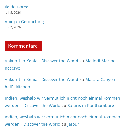
Ile de Gorée
Juli 5, 2026
Abidjan Geocaching
Juli 2, 2026
Kommentare
Ankunft in Kenia - Discover the World
zu
Malindi Marine
Reserve
Ankunft in Kenia - Discover the World
zu
Marafa Canyon,
hell’s kitchen
Indien, weshalb wir vermutlich nicht noch einmal kommen
werden - Discover the World
zu
Safaris in Ranthambore
Indien, weshalb wir vermutlich nicht noch einmal kommen
werden - Discover the World
zu
Jaipur