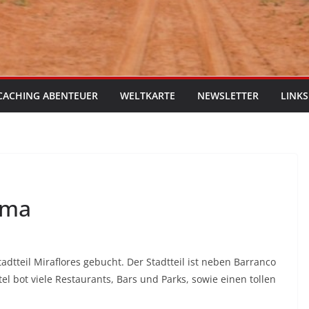
CACHING ABENTEUER
WELTKARTE
NEWSLETTER
LINKS
ima
tadtteil Miraflores gebucht. Der Stadtteil ist neben Barranco
tel bot viele Restaurants, Bars und Parks, sowie einen tollen