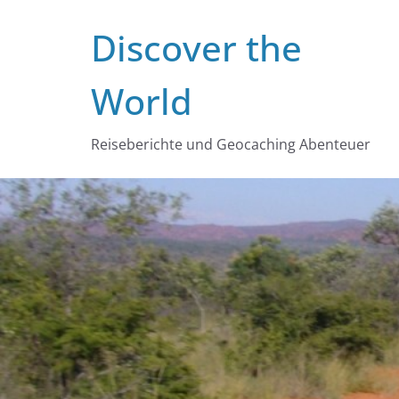
Zum
Discover the
Inhalt
springen
World
Reiseberichte und Geocaching Abenteuer