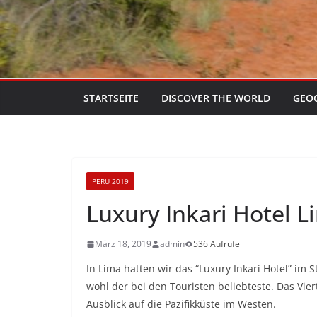
STARTSEITE
DISCOVER THE WORLD
GEO
PERU 2019
Luxury Inkari Hotel L
März 18, 2019
admin
536 Aufrufe
In Lima hatten wir das “Luxury Inkari Hotel” im S
wohl der bei den Touristen beliebteste. Das Vier
Ausblick auf die Pazifikküste im Westen.