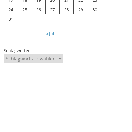
17
18
19
20
21
22
23
24
25
26
27
28
29
30
31
« Juli
Schlagwörter