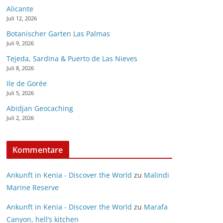
Alicante
Juli 12, 2026
Botanischer Garten Las Palmas
Juli 9, 2026
Tejeda, Sardina & Puerto de Las Nieves
Juli 8, 2026
Ile de Gorée
Juli 5, 2026
Abidjan Geocaching
Juli 2, 2026
Kommentare
Ankunft in Kenia - Discover the World
zu
Malindi
Marine Reserve
Ankunft in Kenia - Discover the World
zu
Marafa
Canyon, hell’s kitchen