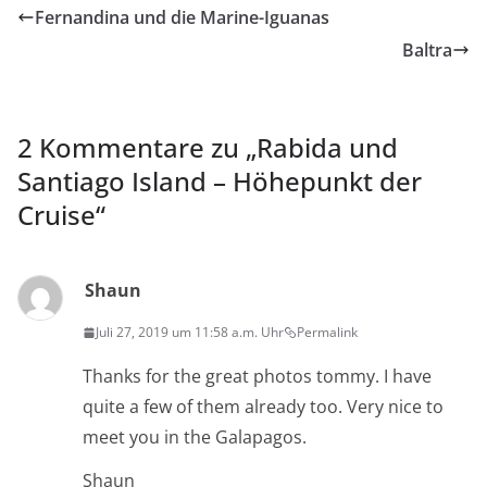
Fernandina und die Marine-Iguanas
Baltra
2 Kommentare zu „
Rabida und
Santiago Island – Höhepunkt der
Cruise
“
Shaun
Juli 27, 2019 um 11:58 a.m. Uhr
Permalink
Thanks for the great photos tommy. I have
quite a few of them already too. Very nice to
meet you in the Galapagos.
Shaun