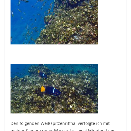
Den folgenden Weißspitzenriffhai verfolgte ich mit
meiner Kamera unter Wasser fast zwei Minuten lang.