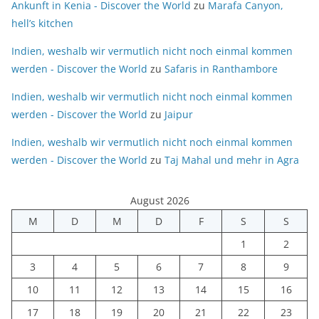
Ankunft in Kenia - Discover the World
zu
Marafa Canyon,
hell’s kitchen
Indien, weshalb wir vermutlich nicht noch einmal kommen
werden - Discover the World
zu
Safaris in Ranthambore
Indien, weshalb wir vermutlich nicht noch einmal kommen
werden - Discover the World
zu
Jaipur
Indien, weshalb wir vermutlich nicht noch einmal kommen
werden - Discover the World
zu
Taj Mahal und mehr in Agra
August 2026
M
D
M
D
F
S
S
1
2
3
4
5
6
7
8
9
10
11
12
13
14
15
16
17
18
19
20
21
22
23