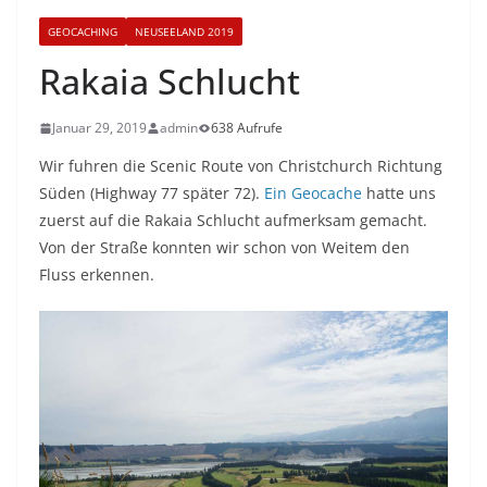
GEOCACHING
NEUSEELAND 2019
Rakaia Schlucht
Januar 29, 2019
admin
638 Aufrufe
Wir fuhren die Scenic Route von Christchurch Richtung
Süden (Highway 77 später 72).
Ein Geocache
hatte uns
zuerst auf die Rakaia Schlucht aufmerksam gemacht.
Von der Straße konnten wir schon von Weitem den
Fluss erkennen.