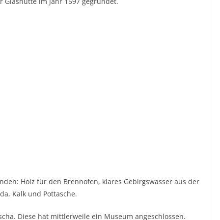
 Glashütte im Jahr 1597 gegründet.
anden: Holz für den Brennofen, klares Gebirgswasser aus der
da, Kalk und Pottasche.
uscha. Diese hat mittlerweile ein Museum angeschlossen.