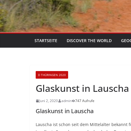
STARTSEITE
DISCOVER THE WORLD
GEO
D THÜRINGEN 2020
Glaskunst in Lauscha
Juni 2, 2020
admin
747 Aufrufe
Glaskunst in Lauscha
Lauscha ist schon seit dem Mittelalter bekannt 