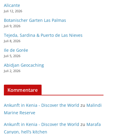
Alicante
Juli 12, 2026
Botanischer Garten Las Palmas
Juli 9, 2026
Tejeda, Sardina & Puerto de Las Nieves
Juli 8, 2026
Ile de Gorée
Juli 5, 2026
Abidjan Geocaching
Juli 2, 2026
Kommentare
Ankunft in Kenia - Discover the World
zu
Malindi
Marine Reserve
Ankunft in Kenia - Discover the World
zu
Marafa
Canyon, hell’s kitchen