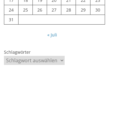
17
18
19
20
21
22
23
24
25
26
27
28
29
30
31
« Juli
Schlagwörter