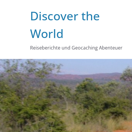
Zum
Discover the
Inhalt
springen
World
Reiseberichte und Geocaching Abenteuer