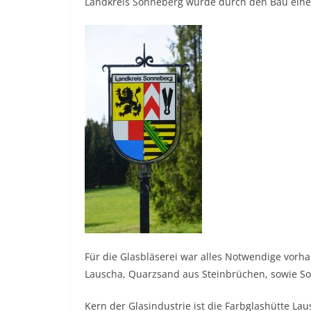
Landkreis Sonneberg wurde durch den Bau einer
Für die Glasbläserei war alles Notwendige vorh
Lauscha, Quarzsand aus Steinbrüchen, sowie So
Kern der Glasindustrie ist die Farbglashütte La