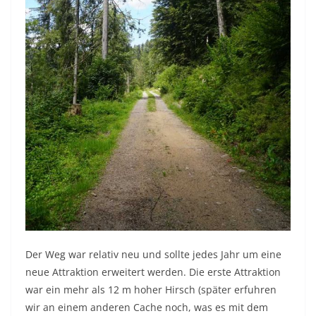
Der Weg war relativ neu und sollte jedes Jahr um eine
neue Attraktion erweitert werden. Die erste Attraktion
war ein mehr als 12 m hoher Hirsch (später erfuhren
wir an einem anderen Cache noch, was es mit dem