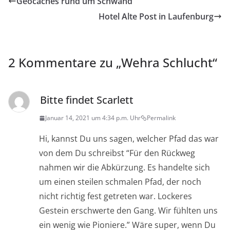
Geocaches rund um Schwand
Hotel Alte Post in Laufenburg
2 Kommentare zu „
Wehra Schlucht
“
Bitte findet Scarlett
Januar 14, 2021 um 4:34 p.m. Uhr
Permalink
Hi, kannst Du uns sagen, welcher Pfad das war
von dem Du schreibst “Für den Rückweg
nahmen wir die Abkürzung. Es handelte sich
um einen steilen schmalen Pfad, der noch
nicht richtig fest getreten war. Lockeres
Gestein erschwerte den Gang. Wir fühlten uns
ein wenig wie Pioniere.” Wäre super, wenn Du