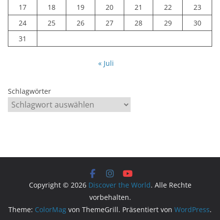
17
18
19
20
21
22
23
24
25
26
27
28
29
30
31
« Juli
Schlagwörter
Copyright © 2026
Discover the World
. Alle Rechte
vorbehalten.
Theme:
ColorMag
von ThemeGrill. Präsentiert von
WordPress
.