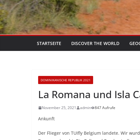
STARTSEITE
DISCOVER THE WORLD
GEO
DOMINIKANISCHE REPUBLIK 2021
La Romana und Isla C
November 25, 2021
admin
847 Aufrufe
Ankunft
Der Flieger von TUIfly Belgium landete. Wir wur