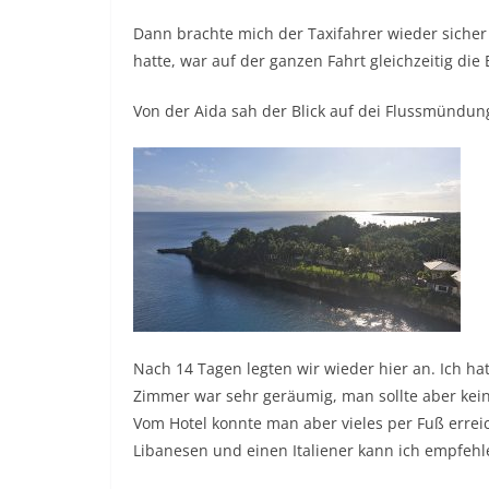
Dann brachte mich der Taxifahrer wieder sicher 
hatte, war auf der ganzen Fahrt gleichzeitig die E
Von der Aida sah der Blick auf dei Flussmündun
Nach 14 Tagen legten wir wieder hier an. Ich ha
Zimmer war sehr geräumig, man sollte aber kein
Vom Hotel konnte man aber vieles per Fuß erreic
Libanesen und einen Italiener kann ich empfehl