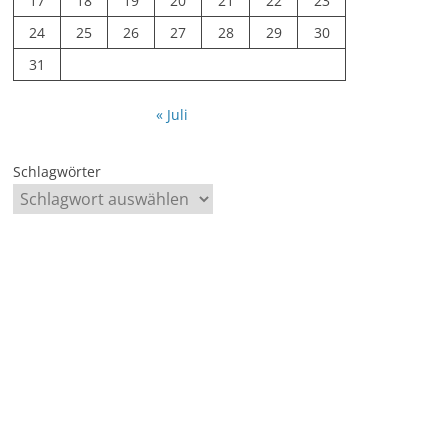
17
18
19
20
21
22
23
24
25
26
27
28
29
30
31
« Juli
Schlagwörter