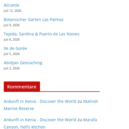
Alicante
Juli 12, 2026
Botanischer Garten Las Palmas
Juli 9, 2026
Tejeda, Sardina & Puerto de Las Nieves
Juli 8, 2026
Ile de Gorée
Juli 5, 2026
Abidjan Geocaching
Juli 2, 2026
Kommentare
Ankunft in Kenia - Discover the World
zu
Malindi
Marine Reserve
Ankunft in Kenia - Discover the World
zu
Marafa
Canyon, hell’s kitchen