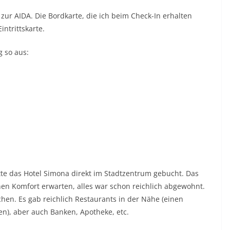
zur AIDA. Die Bordkarte, die ich beim Check-In erhalten
intrittskarte.
g so aus:
tte das Hotel Simona direkt im Stadtzentrum gebucht. Das
en Komfort erwarten, alles war schon reichlich abgewohnt.
hen. Es gab reichlich Restaurants in der Nähe (einen
en), aber auch Banken, Apotheke, etc.