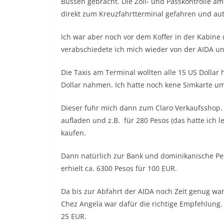
Bussen gebracht. Die Zoll- und Passkontrolle am
direkt zum Kreuzfahrtterminal gefahren und aut
Ich war aber noch vor dem Koffer in der Kabine
verabschiedete ich mich wieder von der AIDA 
Die Taxis am Terminal wollten alle 15 US Dollar 
Dollar nahmen. Ich hatte noch kene Simkarte um
Dieser fuhr mich dann zum Claro Verkaufsshop. 
aufladen und z.B. für 280 Pesos (das hatte ich l
kaufen.
Dann natürlich zur Bank und dominikanische Pe
erhielt ca. 6300 Pesos für 100 EUR.
Da bis zur Abfahrt der AIDA noch Zeit genug wa
Chez Angela war dafür die richtige Empfehlung. 
25 EUR.