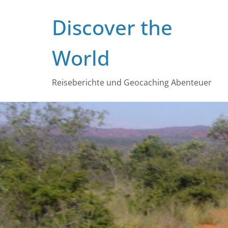
Zum
Discover the
Inhalt
springen
World
Reiseberichte und Geocaching Abenteuer