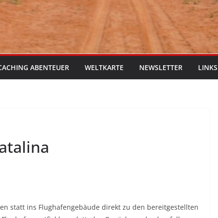
CACHING ABENTEUER
WELTKARTE
NEWSLETTER
LINKS
atalina
den statt ins Flughafengebäude direkt zu den bereitgestellten