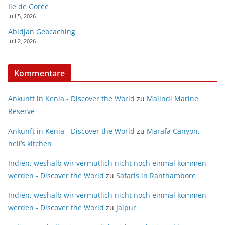
Ile de Gorée
Juli 5, 2026
Abidjan Geocaching
Juli 2, 2026
Kommentare
Ankunft in Kenia - Discover the World
zu
Malindi Marine
Reserve
Ankunft in Kenia - Discover the World
zu
Marafa Canyon,
hell’s kitchen
Indien, weshalb wir vermutlich nicht noch einmal kommen
werden - Discover the World
zu
Safaris in Ranthambore
Indien, weshalb wir vermutlich nicht noch einmal kommen
werden - Discover the World
zu
Jaipur