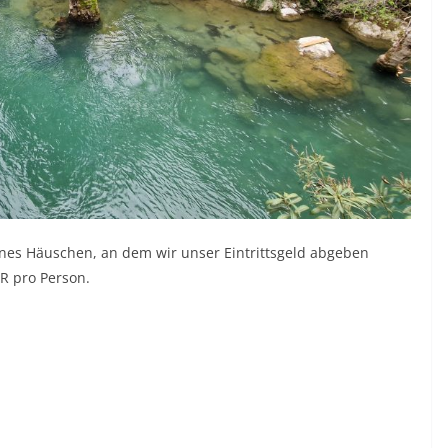
ines Häuschen, an dem wir unser Eintrittsgeld abgeben
UR pro Person.