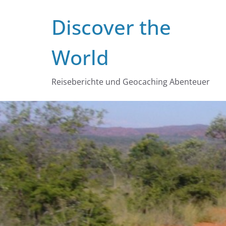
Zum
Discover the
Inhalt
springen
World
Reiseberichte und Geocaching Abenteuer