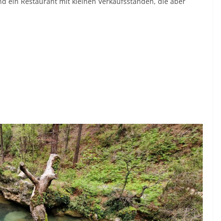
nd ein Restaurant mit kleinen Verkaufsständen, die aber