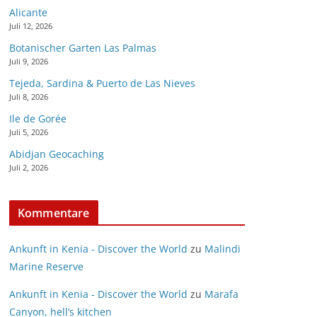
Alicante
Juli 12, 2026
Botanischer Garten Las Palmas
Juli 9, 2026
Tejeda, Sardina & Puerto de Las Nieves
Juli 8, 2026
Ile de Gorée
Juli 5, 2026
Abidjan Geocaching
Juli 2, 2026
Kommentare
Ankunft in Kenia - Discover the World
zu
Malindi
Marine Reserve
Ankunft in Kenia - Discover the World
zu
Marafa
Canyon, hell’s kitchen