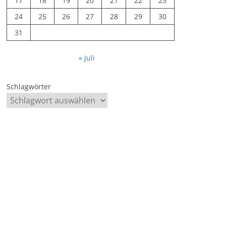
17
18
19
20
21
22
23
24
25
26
27
28
29
30
31
« Juli
Schlagwörter