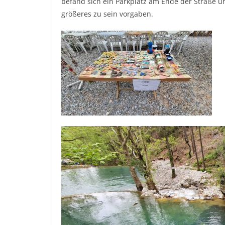
befand sich ein Parkplatz am Ende der Straße u
größeres zu sein vorgaben.