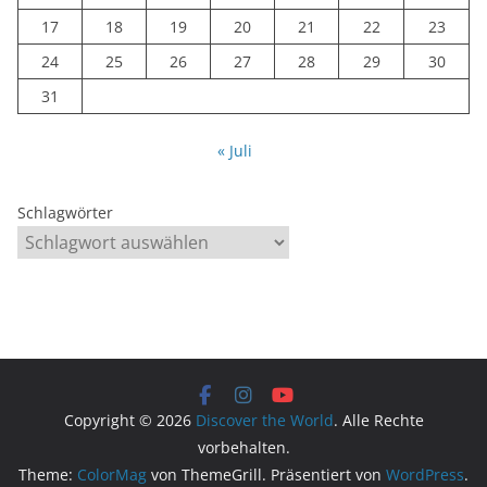
17
18
19
20
21
22
23
24
25
26
27
28
29
30
31
« Juli
Schlagwörter
Copyright © 2026
Discover the World
. Alle Rechte
vorbehalten.
Theme:
ColorMag
von ThemeGrill. Präsentiert von
WordPress
.