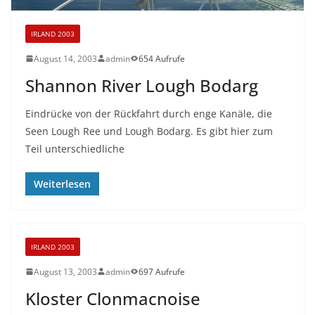
IRLAND 2003
August 14, 2003
admin
654 Aufrufe
Shannon River Lough Bodarg
Eindrücke von der Rückfahrt durch enge Kanäle, die
Seen Lough Ree und Lough Bodarg. Es gibt hier zum
Teil unterschiedliche
Weiterlesen
IRLAND 2003
August 13, 2003
admin
697 Aufrufe
Kloster Clonmacnoise