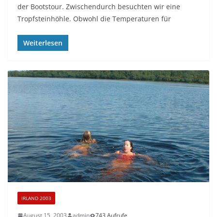
der Bootstour. Zwischendurch besuchten wir eine
Tropfsteinhöhle. Obwohl die Temperaturen für
Weiterlesen
IRLAND 2003
August 15, 2003
admin
743 Aufrufe