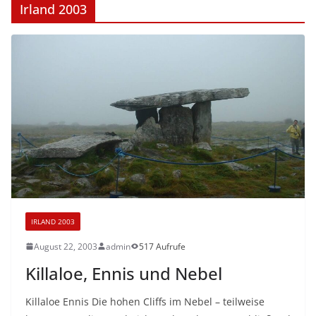
Irland 2003
IRLAND 2003
August 22, 2003
admin
517 Aufrufe
Killaloe, Ennis und Nebel
Killaloe Ennis Die hohen Cliffs im Nebel – teilweise