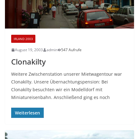
IRLAND 2003
August 19, 2003
admin
547 Aufrufe
Clonakilty
Weitere Zwischenstation unserer Mietwagentour war
Clonakilty. Unsere Übernachtungspension: Bei
Clonakilty besuchten wir ein Modelldorf mit
Miniatureisenbahn. Anschließend ging es noch
Weiterlesen