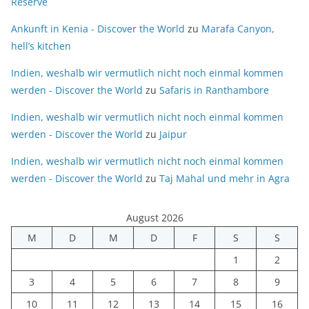
Reserve
Ankunft in Kenia - Discover the World
zu
Marafa Canyon,
hell’s kitchen
Indien, weshalb wir vermutlich nicht noch einmal kommen
werden - Discover the World
zu
Safaris in Ranthambore
Indien, weshalb wir vermutlich nicht noch einmal kommen
werden - Discover the World
zu
Jaipur
Indien, weshalb wir vermutlich nicht noch einmal kommen
werden - Discover the World
zu
Taj Mahal und mehr in Agra
August 2026
M
D
M
D
F
S
S
1
2
3
4
5
6
7
8
9
10
11
12
13
14
15
16